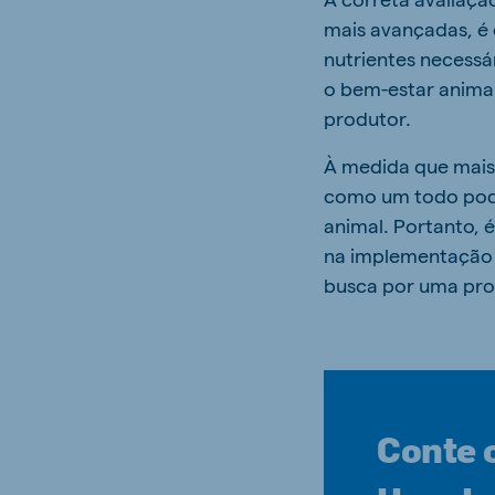
mais avançadas, é 
nutrientes necessá
o bem-estar anima
produtor.
À medida que mais
como um todo pode
animal. Portanto, 
na implementação 
busca por uma prod
Conte 