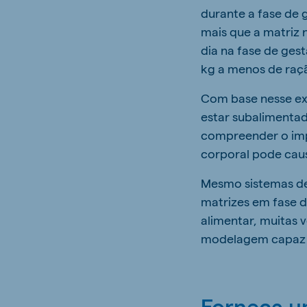
durante a fase de 
mais que a matriz 
dia na fase de ges
kg a menos de raç
Com base nesse ex
estar subalimenta
compreender o imp
corporal pode cau
Mesmo sistemas de
matrizes em fase 
alimentar, muitas 
modelagem capaz de
Forneça u