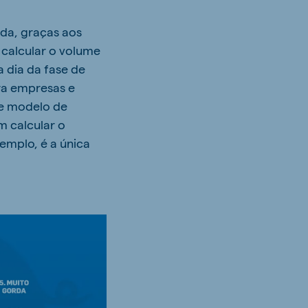
rda, graças aos
calcular o volume
 dia da fase de
ra empresas e
se modelo de
 calcular o
emplo, é a única