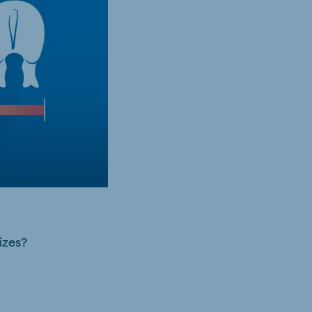
izes?