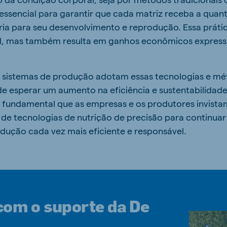
essencial para garantir que cada matriz receba a quan
ria para seu desenvolvimento e reprodução. Essa prát
l, mas também resulta em ganhos econômicos expressi
 sistemas de produção adotam essas tecnologias e mét
 esperar um aumento na eficiência e sustentabilidad
é fundamental que as empresas e os produtores invist
de tecnologias de nutrição de precisão para continua
ução cada vez mais eficiente e responsável.
com o suporte da De