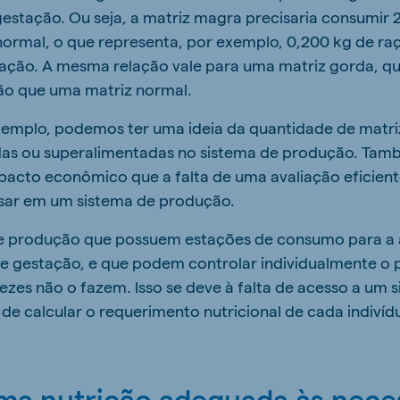
gestação. Ou seja, a matriz magra precisaria consumir 
normal, o que representa, por exemplo, 0,200 kg de ra
tação. A mesma relação vale para uma matriz gorda, qu
ão que uma matriz normal.
emplo, podemos ter uma ideia da quantidade de matr
das ou superalimentadas no sistema de produção. T
acto econômico que a falta de uma avaliação eficient
sar em um sistema de produção.
 produção que possuem estações de consumo para a 
de gestação, e que podem controlar individualmente o
vezes não o fazem. Isso se deve à falta de acesso a um 
 calcular o requerimento nutricional de cada indivíd
ma nutrição adequada às nece