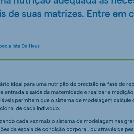
is de suas matrizes. Entre em 
pecialista De Heus
ário ideal para uma nutrição de precisão na fase de re
na entrada e saída da maternidade e realizar a mediçã
ariáveis permitem que o sistema de modelagem calcule
cional de cada indivíduo.
izando cada vez mais o sistema de modelagem nas granj
ções da escala de condição corporal, ou através de p