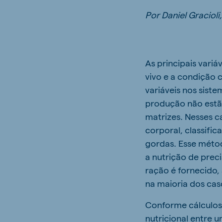
Por Daniel Graciol
As principais variá
vivo e a condição 
variáveis nos sist
produção não estão
matrizes. Nesses 
corporal, classific
gordas. Esse méto
a nutrição de prec
ração é fornecido,
na maioria dos cas
Conforme cálculos
nutricional entre 