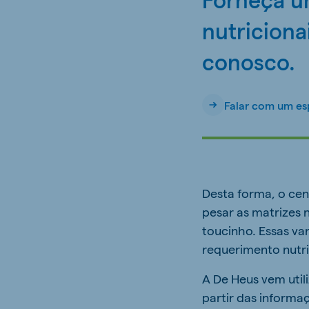
nutriciona
conosco.
Falar com um es
Desta forma, o cen
pesar as matrizes 
toucinho. Essas v
requerimento nutri
A De Heus vem util
partir das informa