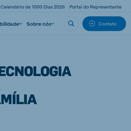
Calendário de 1000 Dias 2026
Portal do Representante
bilidade
Sobre nós
Contato
TECNOLOGIA
A
MÍLIA