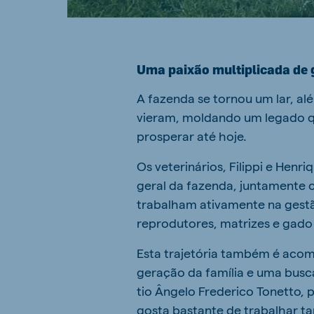
Uma paixão multiplicada de
A fazenda se tornou um lar, al
vieram, moldando um legado q
prosperar até hoje.
Os veterinários, Filippi e Henr
geral da fazenda, juntamente c
trabalham ativamente na gestã
reprodutores, matrizes e gado 
Esta trajetória também é aco
geração da família e uma busca
tio Ângelo Frederico Tonetto,
gosta bastante de trabalhar 