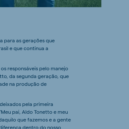
ia para as gerações que
sil e que continua a
ão os responsáveis pelo manejo
netto, da segunda geração, que
dade na produção de
deixados pela primeira
 "Meu pai, Aldo Tonetto e meu
daquilo que fazemos e a gente
iferença dentro do nosso