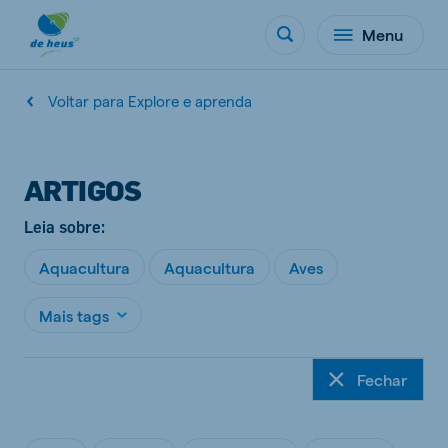
Menu
Voltar para Explore e aprenda
ARTIGOS
Leia sobre:
Aquacultura
Aquacultura
Aves
Mais tags
Fechar