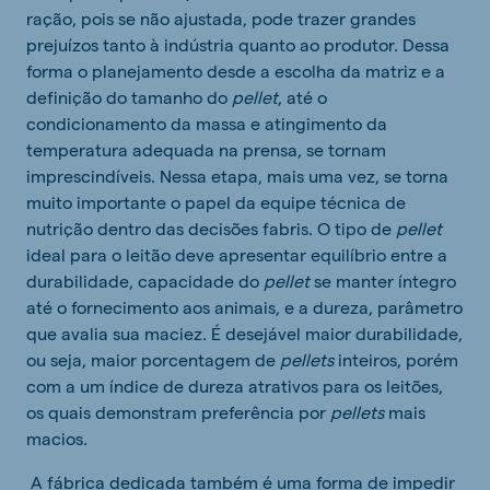
ração, pois se não ajustada, pode trazer grandes
prejuízos tanto à indústria quanto ao produtor. Dessa
forma o planejamento desde a escolha da matriz e a
definição do tamanho do
pellet
, até o
condicionamento da massa e atingimento da
temperatura adequada na prensa, se tornam
imprescindíveis. Nessa etapa, mais uma vez, se torna
muito importante o papel da equipe técnica de
nutrição dentro das decisões fabris. O tipo de
pellet
ideal para o leitão deve apresentar equilíbrio entre a
durabilidade, capacidade do
pellet
se manter íntegro
até o fornecimento aos animais, e a dureza, parâmetro
que avalia sua maciez. É desejável maior durabilidade,
ou seja, maior porcentagem de
pellets
inteiros, porém
com a um índice de dureza atrativos para os leitões,
os quais demonstram preferência por
pellets
mais
macios.
A fábrica dedicada também é uma forma de impedir