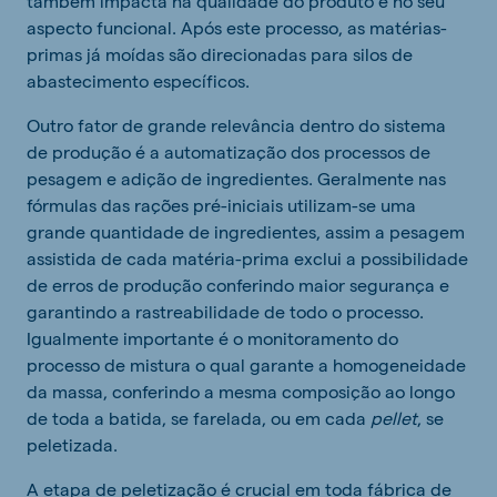
também impacta na qualidade do produto e no seu
aspecto funcional. Após este processo, as matérias-
primas já moídas são direcionadas para silos de
abastecimento específicos.
Outro fator de grande relevância dentro do sistema
de produção é a automatização dos processos de
pesagem e adição de ingredientes. Geralmente nas
fórmulas das rações pré-iniciais utilizam-se uma
grande quantidade de ingredientes, assim a pesagem
assistida de cada matéria-prima exclui a possibilidade
de erros de produção conferindo maior segurança e
garantindo a rastreabilidade de todo o processo.
Igualmente importante é o monitoramento do
processo de mistura o qual garante a homogeneidade
da massa, conferindo a mesma composição ao longo
de toda a batida, se farelada, ou em cada
pellet
, se
peletizada.
A etapa de peletização é crucial em toda fábrica de