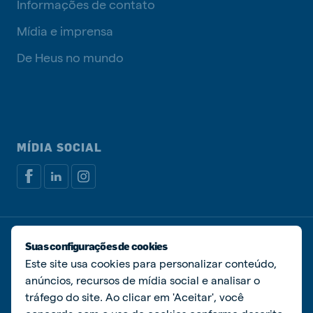
Informações de contato
Mídia e imprensa
De Heus no mundo
MÍDIA SOCIAL
Política de privacidade
Política de cookies
Suas configurações de cookies
Gerenciar cookies
Este site usa cookies para personalizar conteúdo,
anúncios, recursos de mídia social e analisar o
© De Heus Nutrição Animal
tráfego do site. Ao clicar em 'Aceitar', você