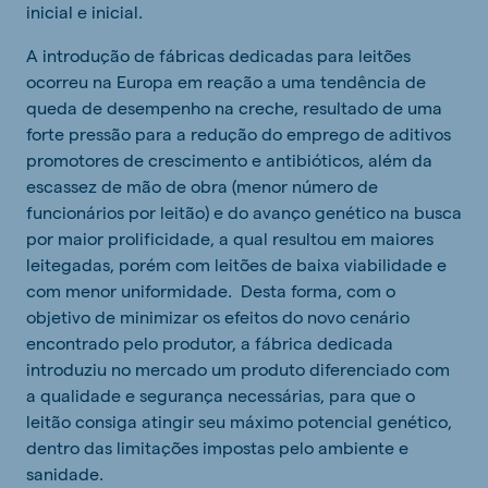
inicial e inicial.
A introdução de fábricas dedicadas para leitões
ocorreu na Europa em reação a uma tendência de
queda de desempenho na creche, resultado de uma
forte pressão para a redução do emprego de aditivos
promotores de crescimento e antibióticos, além da
escassez de mão de obra (menor número de
funcionários por leitão) e do avanço genético na busca
por maior prolificidade, a qual resultou em maiores
leitegadas, porém com leitões de baixa viabilidade e
com menor uniformidade. Desta forma, com o
objetivo de minimizar os efeitos do novo cenário
encontrado pelo produtor, a fábrica dedicada
introduziu no mercado um produto diferenciado com
a qualidade e segurança necessárias, para que o
leitão consiga atingir seu máximo potencial genético,
dentro das limitações impostas pelo ambiente e
sanidade.