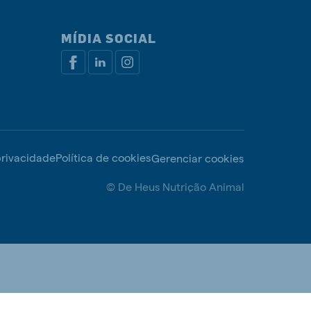
MÍDIA SOCIAL
privacidade
Política de cookies
Gerenciar cookies
© De Heus Nutrição Animal