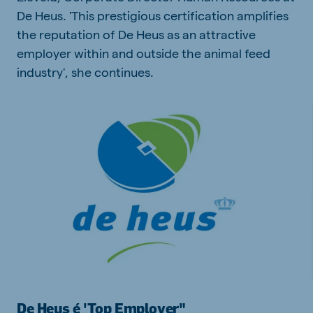
De Heus. 'This prestigious certification amplifies
the reputation of De Heus as an attractive
employer within and outside the animal feed
industry', she continues.
De Heus é 'Top Employer"