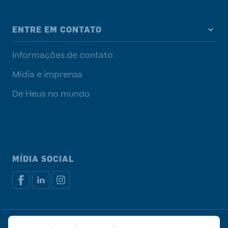
ENTRE EM CONTATO
Informações de contato
Mídia e imprensa
De Heus no mundo
MÍDIA SOCIAL