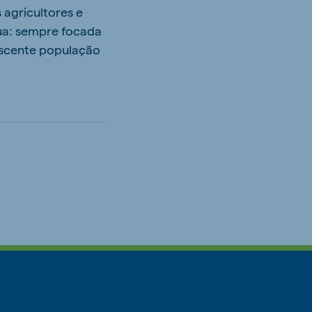
agricultores e
ua: sempre focada
rescente população