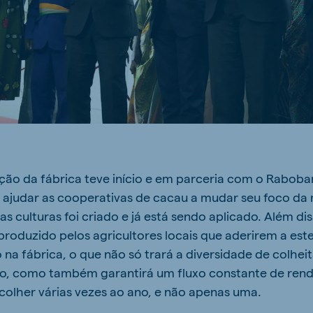
ne (Koudijs)
Russia (Koudijs)
n
Russian
ção da fábrica teve início e em parceria com o Raboba
ajudar as cooperativas de cacau a mudar seu foco da
las culturas foi criado e já está sendo aplicado. Além di
roduzido pelos agricultores locais que aderirem a es
na fábrica, o que não só trará a diversidade de colhei
o, como também garantirá um fluxo constante de rend
colher várias vezes ao ano, e não apenas uma.