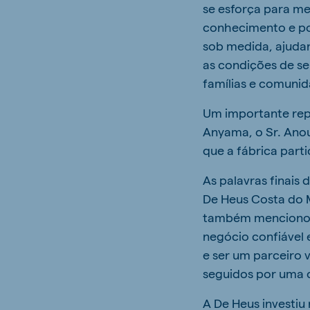
se esforça para me
conhecimento e pos
sob medida, ajuda
as condições de se
famílias e comunid
Um importante rep
Anyama, o Sr. Ano
que a fábrica part
As palavras finais
De Heus Costa do M
também mencionou 
negócio confiável 
e ser um parceiro 
seguidos por uma c
A De Heus investi