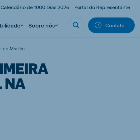
Calendário de 1000 Dias 2026
Portal do Representante
bilidade
Sobre nós
Contato
ta do Marfim
IMEIRA
L NA