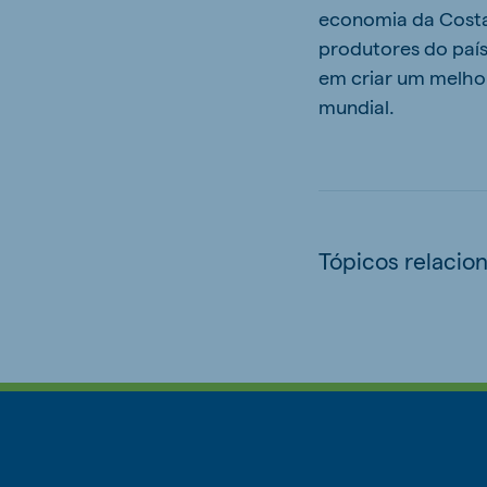
economia da Costa
produtores do paí
em criar um melhor
mundial.
Tópicos relacio