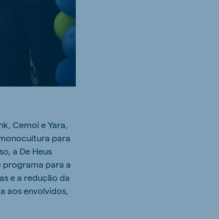
nk, Cemoi e Yara,
 monocultura para
sso, a De Heus
te programa para a
tas e a redução da
a aos envolvidos,