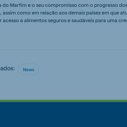
 do Marfim e o seu compromisso com o progresso dos 
s, assim como em relação aos demais países em que at
 acesso a alimentos seguros e saudáveis ​​para uma c
nados:
News