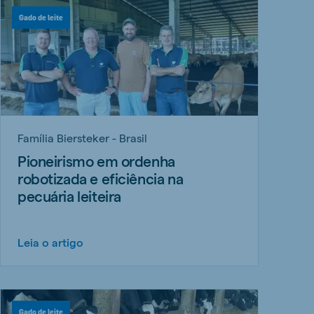
Gado de leite
Família Biersteker - Brasil
Pioneirismo em ordenha
robotizada e eficiência na
pecuária leiteira
Leia o artigo
Gado de leite