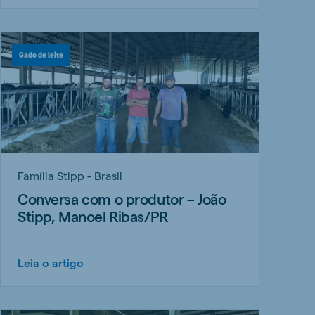
Gado de leite
Família Stipp - Brasil
Conversa com o produtor – João
Stipp, Manoel Ribas/PR
Leia o artigo