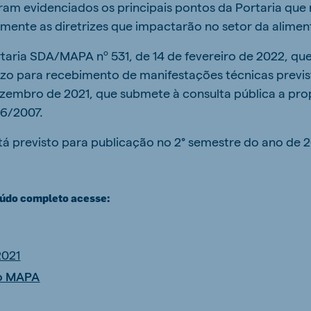
am evidenciados os principais pontos da Portaria que 
ente as diretrizes que impactarão no setor da alimen
rtaria SDA/MAPA nº 531, de 14 de fevereiro de 2022, qu
azo para recebimento de manifestações técnicas previs
ezembro de 2021, que submete à consulta pública a pro
96/2007.
á previsto para publicação no 2° semestre do ano de 
eúdo completo acesse:
2021
o MAPA