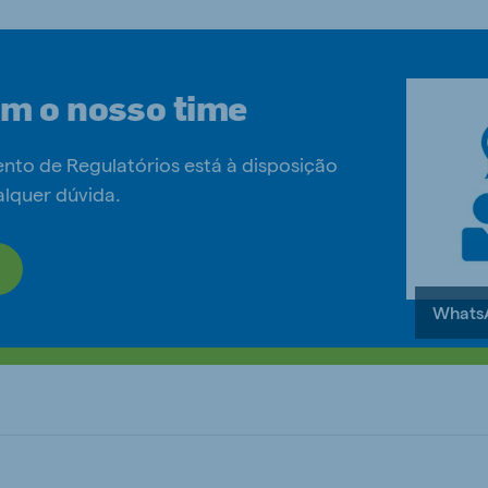
om o nosso time
to de Regulatórios está à disposição
alquer dúvida.
Whats