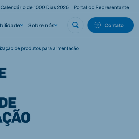
Calendário de 1000 Dias 2026
Portal do Representante
bilidade
Sobre nós
Contato
lização de produtos para alimentação
E
 DE
AÇÃO