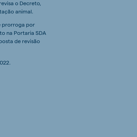
revisa o Decreto,
tação animal.
e prorroga por
to na Portaria SDA
posta de revisão
2022.