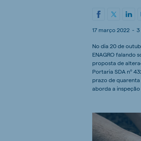
Hungary
Slova
Hungarian
Slovak
17 março 2022
-
3
No dia 20 de outu
Vietnam
Myan
ENAGRO falando so
Vietnamese
Burmes
proposta de alter
Philippines
Portaria SDA nº 43
India
English
English
prazo de quarenta 
aborda a inspeção 
South Africa
South
Afrikaans
English
Egypt (Koudijs)
Ethio
English
English