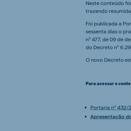
Neste conteúdo for
trazendo resumidam
Foi publicada a Po
sessenta dias o pr
nº 477, de 09 de d
do Decreto nº 6.2
O novo Decreto est
Para acessar o cont
Portaria nº 432/
Apresentação d