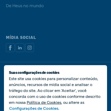
De Heus no mundo
MÍDIA SOCIAL
Política de privacidade
Política de cookies
Suas configurações de cookies
Gerenciar cookies
Este site usa cookies para personalizar conteúdo,
anúncios, recursos de mídia social e analisar o
© De Heus Nutrição Animal
tráfego do site. Ao clicar em 'Aceitar', você
concorda com o uso de cookies conforme descrito
em nossa
Política de Cookies
, ou altere as
Configurações de Cookies.