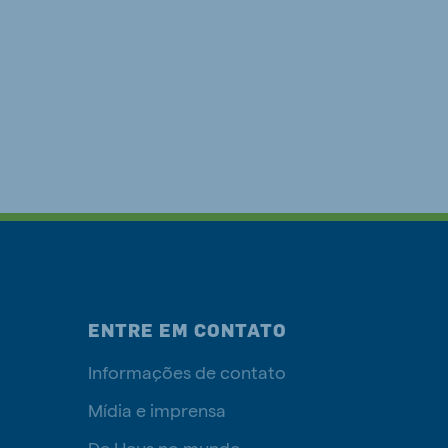
ENTRE EM CONTATO
Informações de contato
Mídia e imprensa
De Heus no mundo