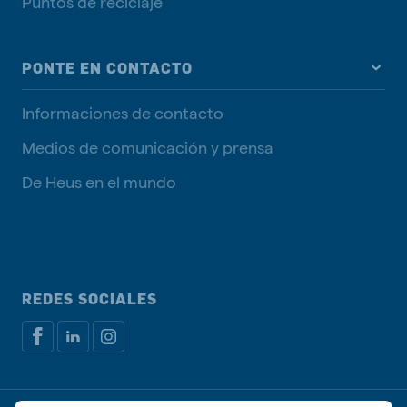
Puntos de reciclaje
PONTE EN CONTACTO
Informaciones de contacto
Medios de comunicación y prensa
De Heus en el mundo
REDES SOCIALES