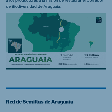
a los productores a la misión de restaurar el Corredor
de Biodiversidad de Araguaia.
Red de Semillas de Araguaia