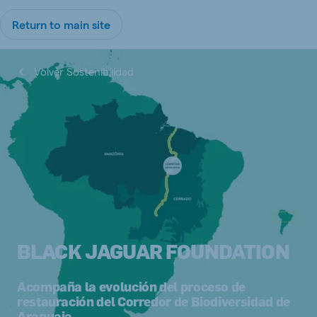
Return to main site
Volver Sostenibilidad
BLACK JAGUAR FOUNDATION
Acompaña la evolución del proceso de
restauración del Corredor de Biodiversidad de
Araguaia